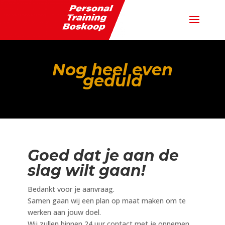
Nog heel even
geduld
Goed dat je aan de
slag wilt gaan!
Bedankt voor je aanvraag.
Samen gaan wij een plan op maat maken om te
werken aan jouw doel.
Wij zullen binnen 24 uur contact met je opnemen