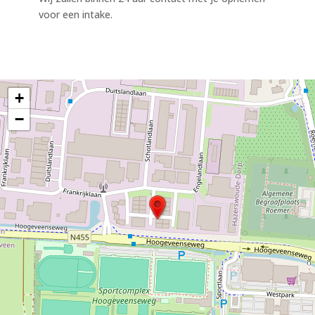
voor een intake.
+
−